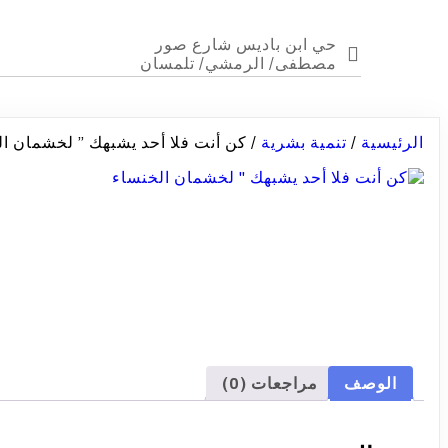
حي ابن باديس شارع صور
مصطفى/ الرمشي/ تلمسان
الرئيسية
/
تنمية بشرية
/ كن أنت فلا أحد يشبهك ” لخشمان ا
الوصف
مراجعات (0)