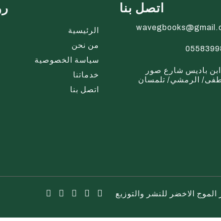
اتصل بنا
رو
wavegbooks@gmail.
الرئيسية
من نحن
0558399
سياسة الخصوصية
بن باديس شارع صور
خدماتنا
ى/ الرمشي/ تلمسان
اتصل بنا