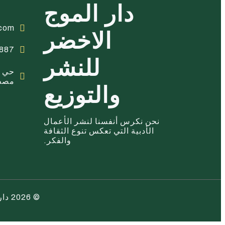
دار الموج
com
الاخضر
887
للنشر
حي ا
مصطف
والتوزيع
نحن نكرس أنفسنا لنشر الأعمال
الأدبية التي تعكس تنوع الثقافة
والفكر.
© 2026 دار الموج الاخضر للنشر والتوزيع