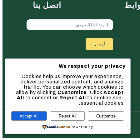
ابط
اتصل بنا
أرسل
We respect your privacy
Cookies help us improve your experience,
deliver personalized content, and analyze
traffic. You can choose which cookies to
allow by clicking
Customize
. Click
Accept
All
to consent or
Reject All
to decline non-
essential cookies.
Accept All
Reject All
Customize
Powered by