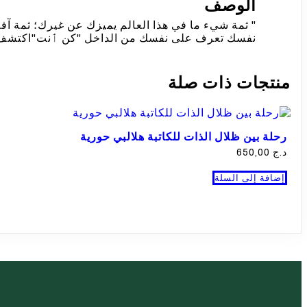
الوصف
" ثمة شيء ما في هذا العالم يميزك عن غيرك؛ ثمة آف
نفسك تعرف على نفسك من الداخل "كن ٲنت"اكتشف نف
منتجات ذات صلة
رحلة بين ظلال الذات للكاتبة هلالبي حورية
د.ج
650,00
إضافة إلى السلة