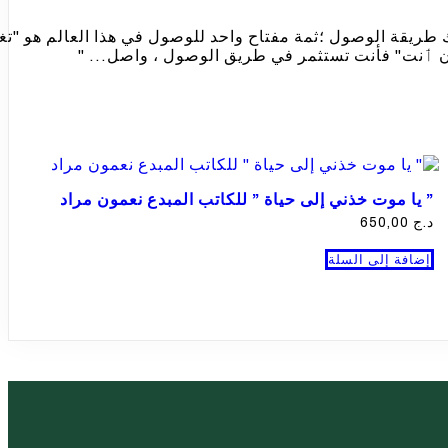
 طريقة الوصول ؛ثمة مفتاح واحد للوصول في هذا العالم هو "تغي
 ٲنت" فأنت تستثمر في طريق الوصول ، واصل... "
” يا موت خذني إلى حياة ” للكاتب المبدع نعمون مراد
د.ج
650,00
إضافة إلى السلة