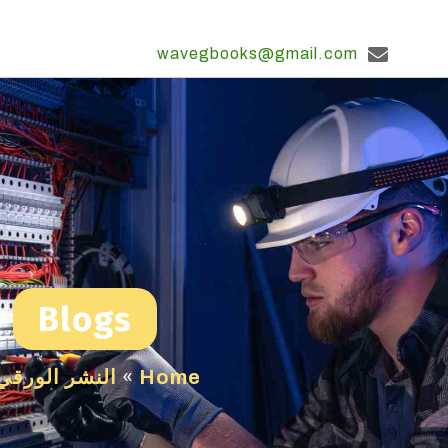
wavegbooks@gmail.com
Blogs
Home
»
النشر الورقي