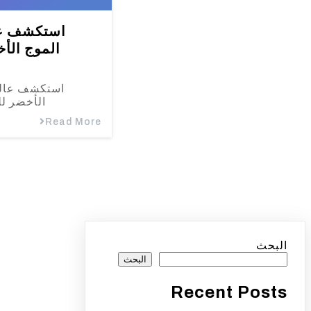
استكشف عال
الموج الأخ
استكشف عالم 
الأخضر لل
Read More
البحث
البحث
Recent Posts