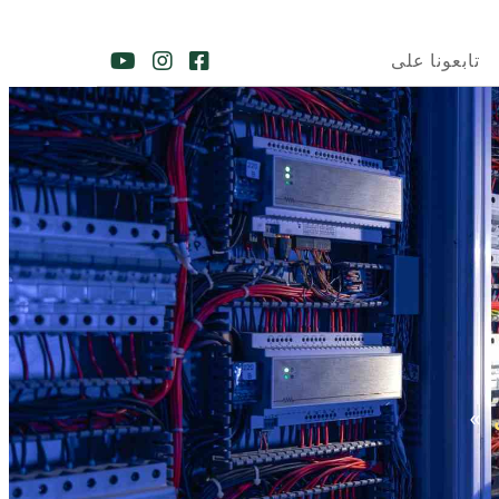
تابعونا على
»