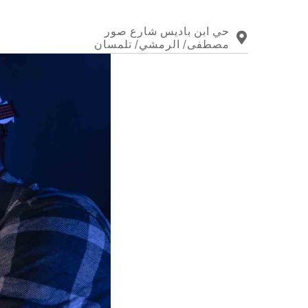
حي ابن باديس شارع صور
مصطفى/ الرمشي/ تلمسان