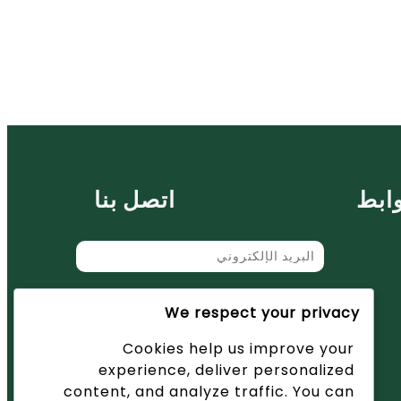
ابط
اتصل بنا
We respect your privacy
أرسل
Cookies help us improve your
experience, deliver personalized
content, and analyze traffic. You can